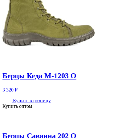
Берцы Кеда М-1203 О
3 320
₽
Купить в розницу
Купить оптом
Берцы Саванна 202 О