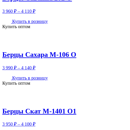
Диапазон
3 960
₽
–
4 110
₽
цен:
3
Купить в розницу
Купить оптом
960 ₽
–
4
110 ₽
Берцы Сахара М-106 О
Диапазон
3 990
₽
–
4 140
₽
цен:
3
Купить в розницу
Купить оптом
990 ₽
–
4
140 ₽
Берцы Скат М-1401 О1
Диапазон
3 950
₽
–
4 100
₽
цен: