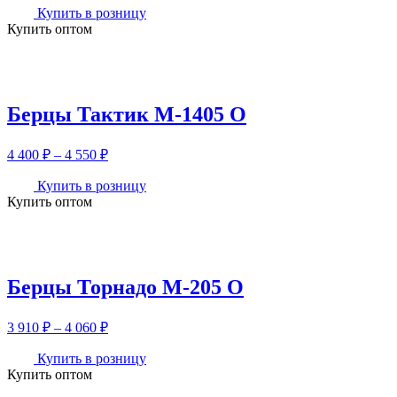
3
Купить в розницу
Купить оптом
950 ₽
–
4
100 ₽
Берцы Тактик М-1405 О
Диапазон
4 400
₽
–
4 550
₽
цен:
4
Купить в розницу
Купить оптом
400 ₽
–
4
550 ₽
Берцы Торнадо М-205 О
Диапазон
3 910
₽
–
4 060
₽
цен:
3
Купить в розницу
Купить оптом
910 ₽
–