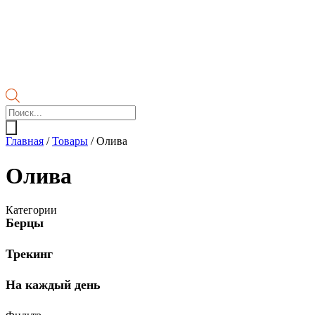
Поиск
товаров
Главная
/
Товары
/
Олива
Олива
Категории
Берцы
Трекинг
На каждый день