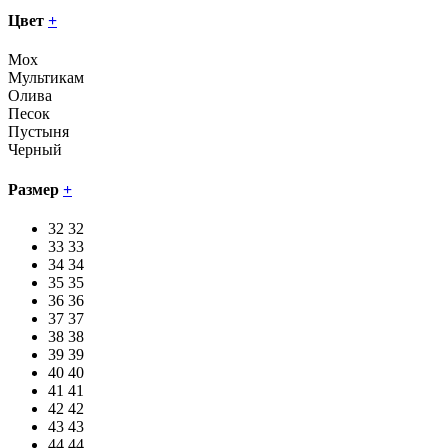
Цвет
+
Мох
Мультикам
Олива
Песок
Пустыня
Черный
Размер
+
32
32
33
33
34
34
35
35
36
36
37
37
38
38
39
39
40
40
41
41
42
42
43
43
44
44