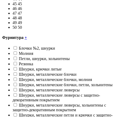
45
45
46
46
47
47
48
48
49
49
50
50
Фурнитура
+
Блочки №2, шнурки
Молния
Петли, шнурки, хольнитены
Резинка
Шнурки, крючки литые
Шнурки, металлические блочки
Шнурки, металлические блочки, молния
Шнурки, металлические блочки, петли, хольнитены
Шнурки, металлические люверсы
Шнурки, металлические люверсы с защитно-
декоративным покрытием
Шнурки, металлические люверсы, хольнитены с
защитно-декоративным покрытием
Шнурки, металлические петли и крючки с защитно-