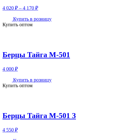
Диапазон
4 020
₽
–
4 170
₽
цен:
4
Купить в розницу
Купить оптом
020 ₽
–
4
170 ₽
Берцы Тайга М-501
4 000
₽
Купить в розницу
Купить оптом
Берцы Тайга М-501 З
4 550
₽