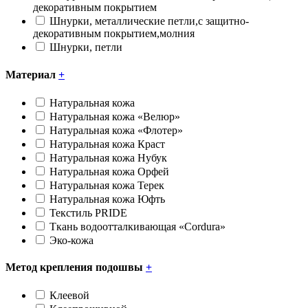
декоративным покрытием
Шнурки, металлические петли,с защитно-
декоративным покрытием,молния
Шнурки, петли
Материал
+
Натуральная кожа
Натуральная кожа «Велюр»
Натуральная кожа «Флотер»
Натуральная кожа Краст
Натуральная кожа Нубук
Натуральная кожа Орфей
Натуральная кожа Терек
Натуральная кожа Юфть
Текстиль PRIDE
Ткань водоотталкивающая «Cоrdura»
Эко-кожа
Метод крепления подошвы
+
Клеевой