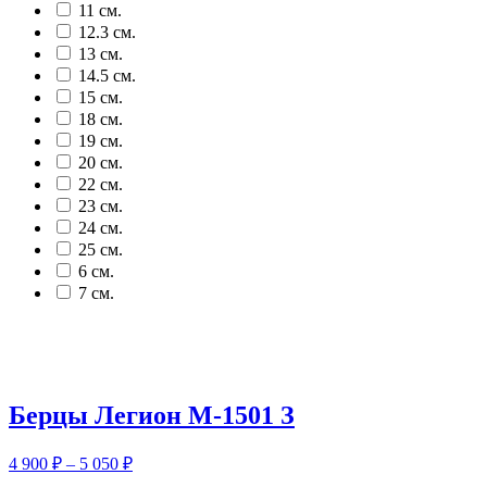
11 см.
12.3 см.
13 см.
14.5 см.
15 см.
18 см.
19 см.
20 см.
22 см.
23 см.
24 см.
25 см.
6 см.
7 см.
Берцы Легион М-1501 З
Диапазон
4 900
₽
–
5 050
₽
цен: