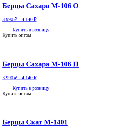
Берцы Сахара М-106 О
Диапазон
3 990
₽
–
4 140
₽
цен:
3
Купить в розницу
Купить оптом
990 ₽
–
4
140 ₽
Берцы Сахара М-106 П
Диапазон
3 990
₽
–
4 140
₽
цен:
3
Купить в розницу
Купить оптом
990 ₽
–
4
140 ₽
Берцы Скат М-1401