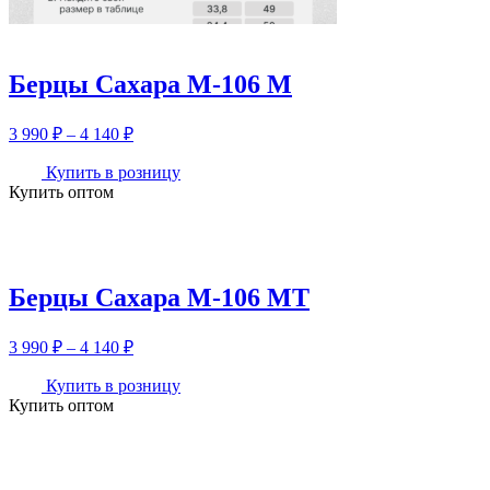
Берцы Сахара М-106 М
Диапазон
3 990
₽
–
4 140
₽
цен:
3
Купить в розницу
Купить оптом
990 ₽
–
4
140 ₽
Берцы Сахара М-106 МТ
Диапазон
3 990
₽
–
4 140
₽
цен:
3
Купить в розницу
Купить оптом
990 ₽
–
4
140 ₽