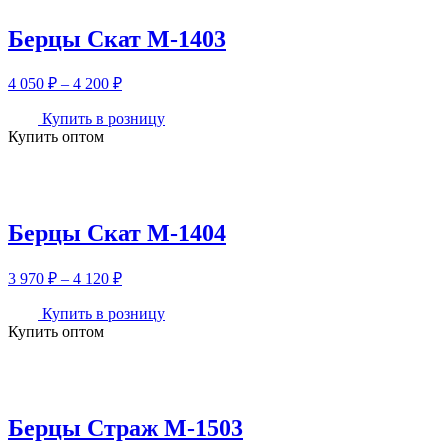
220 ₽
Берцы Скат М-1403
Диапазон
4 050
₽
–
4 200
₽
цен:
4
Купить в розницу
Купить оптом
050 ₽
–
4
200 ₽
Берцы Скат М-1404
Диапазон
3 970
₽
–
4 120
₽
цен:
3
Купить в розницу
Купить оптом
970 ₽
–
4
120 ₽
Берцы Страж М-1503