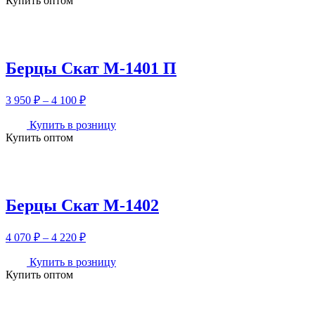
Купить оптом
950 ₽
–
4
100 ₽
Берцы Скат М-1401 П
Диапазон
3 950
₽
–
4 100
₽
цен:
3
Купить в розницу
Купить оптом
950 ₽
–
4
100 ₽
Берцы Скат М-1402
Диапазон
4 070
₽
–
4 220
₽
цен:
4
Купить в розницу
Купить оптом
070 ₽
–
4