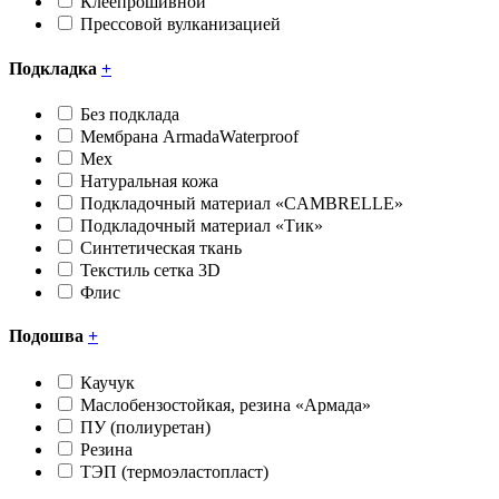
Клеепрошивной
Прессовой вулканизацией
Подкладка
+
Без подклада
Мембрана ArmadaWaterproof
Мех
Натуральная кожа
Подкладочный материал «CAMBRELLE»
Подкладочный материал «Тик»
Синтетическая ткань
Текстиль сетка 3D
Флис
Подошва
+
Каучук
Маслобензостойкая, резина «Армада»
ПУ (полиуретан)
Резина
ТЭП (термоэластопласт)