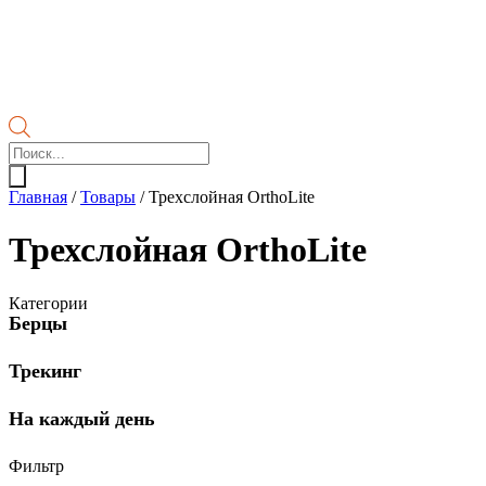
Поиск
товаров
Главная
/
Товары
/
Трехслойная OrthoLite
Трехслойная OrthoLite
Категории
Берцы
Трекинг
На каждый день
Фильтр