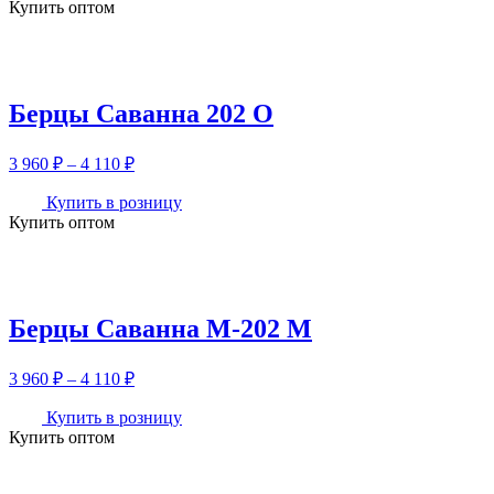
Купить оптом
770 ₽
–
3
920 ₽
Берцы Саванна 202 О
Диапазон
3 960
₽
–
4 110
₽
цен:
3
Купить в розницу
Купить оптом
960 ₽
–
4
110 ₽
Берцы Саванна М-202 М
Диапазон
3 960
₽
–
4 110
₽
цен:
3
Купить в розницу
Купить оптом
960 ₽
–
4