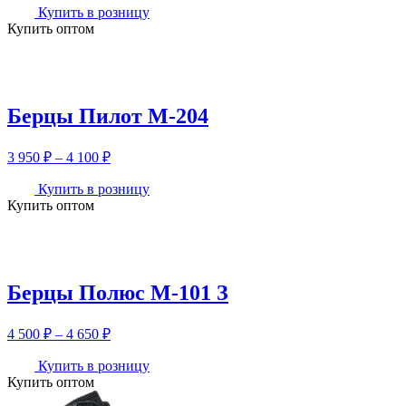
4
Купить в розницу
Купить оптом
900 ₽
–
5
050 ₽
Берцы Пилот М-204
Диапазон
3 950
₽
–
4 100
₽
цен:
3
Купить в розницу
Купить оптом
950 ₽
–
4
100 ₽
Берцы Полюс М-101 З
Диапазон
4 500
₽
–
4 650
₽
цен:
4
Купить в розницу
Купить оптом
500 ₽
–