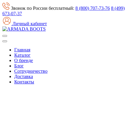
Звонок по России бесплатный:
8 (800) 707-73-76
8 (499)
673-07-37
Личный кабинет
Главная
Каталог
О бренде
Блог
Сотрудничество
Доставка
Контакты