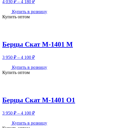
Диапазон
4 030
₽
–
4 180
₽
цен:
4
Купить в розницу
Купить оптом
030 ₽
–
4
180 ₽
Берцы Скат М-1401 М
Диапазон
3 950
₽
–
4 100
₽
цен:
3
Купить в розницу
Купить оптом
950 ₽
–
4
100 ₽
Берцы Скат М-1401 О1
Диапазон
3 950
₽
–
4 100
₽
цен:
3
Купить в розницу