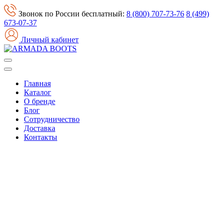
Звонок по России бесплатный:
8 (800) 707-73-76
8 (499)
673-07-37
Личный кабинет
Главная
Каталог
О бренде
Блог
Сотрудничество
Доставка
Контакты