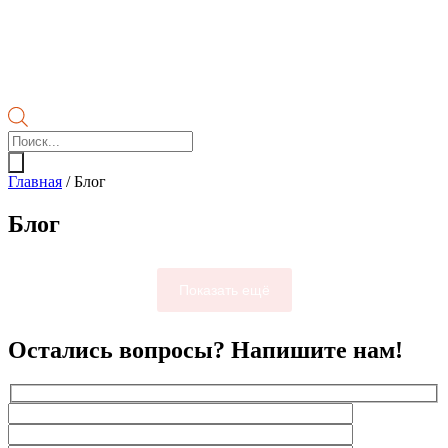
Поиск
товаров
Главная
/
Блог
Блог
Показать ещё
Остались вопросы? Напишите нам!