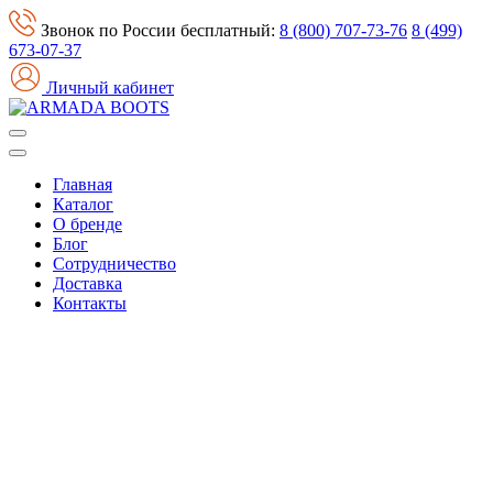
Звонок по России бесплатный:
8 (800) 707-73-76
8 (499)
673-07-37
Личный кабинет
Главная
Каталог
О бренде
Блог
Сотрудничество
Доставка
Контакты