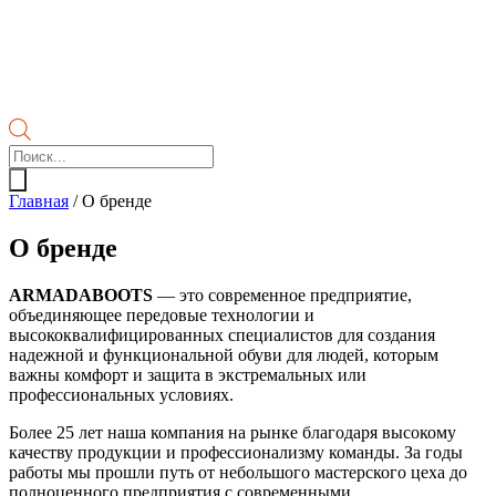
Поиск
товаров
Главная
/
О бренде
О бренде
ARMADABOOTS
— это современное предприятие,
объединяющее передовые технологии и
высококвалифицированных специалистов для создания
надежной и функциональной обуви для людей, которым
важны комфорт и защита в экстремальных или
профессиональных условиях.
Более 25 лет наша компания на рынке благодаря высокому
качеству продукции и профессионализму команды. За годы
работы мы прошли путь от небольшого мастерского цеха до
полноценного предприятия с современными