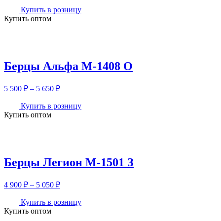
4
Купить в розницу
Купить оптом
400 ₽
–
4
550 ₽
Берцы Альфа М-1408 О
Диапазон
5 500
₽
–
5 650
₽
цен:
5
Купить в розницу
Купить оптом
500 ₽
–
5
650 ₽
Берцы Легион М-1501 З
Диапазон
4 900
₽
–
5 050
₽
цен:
4
Купить в розницу
Купить оптом
900 ₽
–