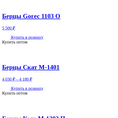
Берцы Gorec 1103 О
5 500
₽
Купить в розницу
Купить оптом
Берцы Скат М-1401
Диапазон
4 030
₽
–
4 180
₽
цен:
4
Купить в розницу
Купить оптом
030 ₽
–
4
180 ₽