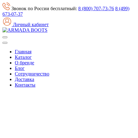
Звонок по России бесплатный:
8 (800) 707-73-76
8 (499)
673-07-37
Личный кабинет
Главная
Каталог
О бренде
Блог
Сотрудничество
Доставка
Контакты