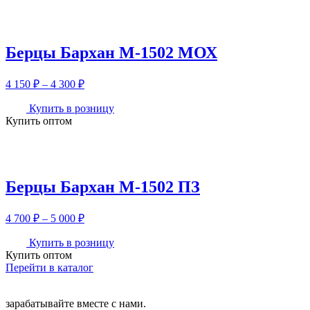
5
050 ₽
Берцы Бархан М-1502 МОХ
Диапазон
4 150
₽
–
4 300
₽
цен:
4
Купить в розницу
Купить оптом
150 ₽
–
4
300 ₽
Берцы Бархан М-1502 ПЗ
Диапазон
4 700
₽
–
5 000
₽
цен:
4
Купить в розницу
Купить оптом
700 ₽
Перейти в каталог
–
5
000 ₽
зарабатывайте вместе с нами.