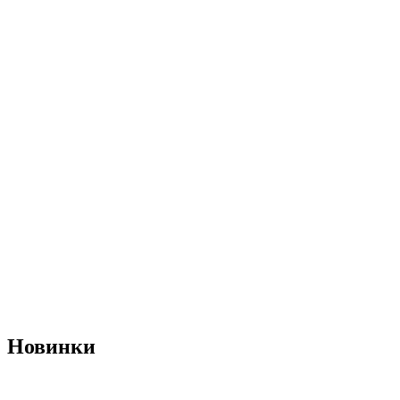
Новинки