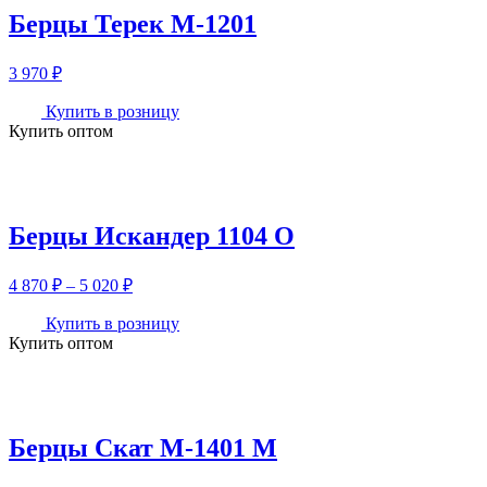
Берцы Терек М-1201
3 970
₽
Купить в розницу
Купить оптом
Берцы Искандер 1104 О
Диапазон
4 870
₽
–
5 020
₽
цен:
4
Купить в розницу
Купить оптом
870 ₽
–
5
020 ₽
Берцы Скат М-1401 М