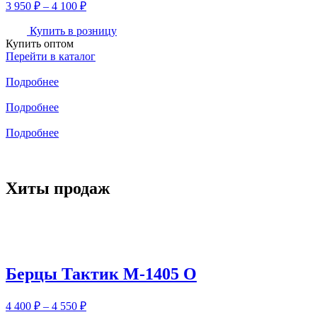
Диапазон
3 950
₽
–
4 100
₽
цен:
3
Купить в розницу
Купить оптом
950 ₽
Перейти в каталог
–
4
Подробнее
100 ₽
Подробнее
Подробнее
Хиты продаж
Берцы Тактик М-1405 О
Диапазон
4 400
₽
–
4 550
₽
цен: