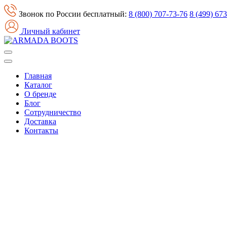
Звонок по России бесплатный:
8 (800) 707-73-76
8 (499) 67
Личный кабинет
Главная
Каталог
О бренде
Блог
Сотрудничество
Доставка
Контакты