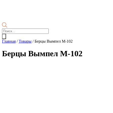
Поиск
товаров
Главная
/
Товары
/
Берцы Вымпел М-102
Берцы Вымпел М-102