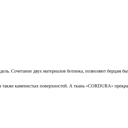
ь. Сочетание двух материалов ботинка, позволяют берцам быт
, а также каменистых поверхностей. А ткань «CORDURA» прекрас