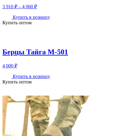
Диапазон
3 910
₽
–
4 060
₽
цен:
3
Купить в розницу
Купить оптом
910 ₽
–
4
060 ₽
Берцы Тайга М-501
4 000
₽
Купить в розницу
Купить оптом