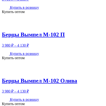
цен:
3
Купить в розницу
Купить оптом
710 ₽
–
3
860 ₽
Берцы Вымпел М-102 П
Диапазон
3 980
₽
–
4 130
₽
цен:
3
Купить в розницу
Купить оптом
980 ₽
–
4
130 ₽
Берцы Вымпел М-102 Олива
Диапазон
3 980
₽
–
4 130
₽
цен:
3
Купить в розницу
Купить оптом
980 ₽