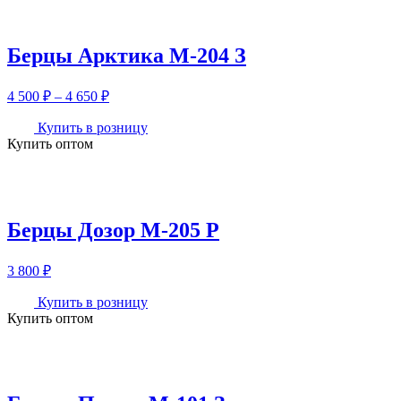
Берцы Арктика М-204 З
Диапазон
4 500
₽
–
4 650
₽
цен:
4
Купить в розницу
Купить оптом
500 ₽
–
4
650 ₽
Берцы Дозор М-205 Р
3 800
₽
Купить в розницу
Купить оптом