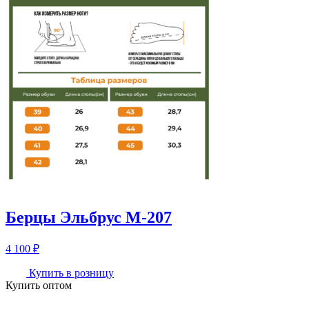
Берцы Эльбрус М-207
4 100
₽
Купить в розницу
Купить оптом