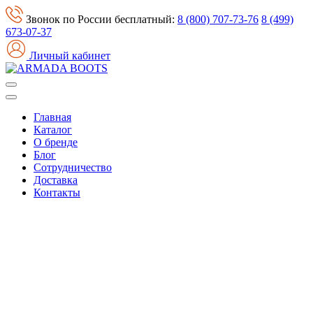
Звонок по России бесплатный:
8 (800) 707-73-76
8 (499)
673-07-37
Личный кабинет
Главная
Каталог
О бренде
Блог
Сотрудничество
Доставка
Контакты