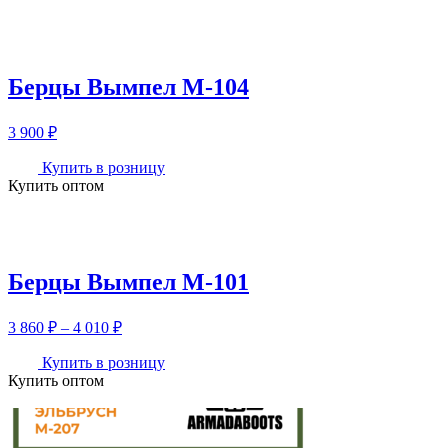
–
4
130 ₽
Берцы Вымпел М-104
3 900
₽
Купить в розницу
Купить оптом
Берцы Вымпел М-101
Диапазон
3 860
₽
–
4 010
₽
цен:
3
Купить в розницу
Купить оптом
860 ₽
–
4
010 ₽