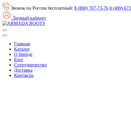
Звонок по России бесплатный:
8 (800) 707-73-76
8 (499) 67
Личный кабинет
Главная
Каталог
О бренде
Блог
Сотрудничество
Доставка
Контакты