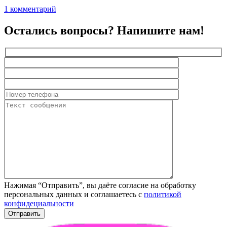
Привет,
к
1 комментарий
мир!
записи
Привет,
Остались вопросы? Напишите нам!
мир!
Нажимая “Отправить”, вы даёте согласие на обработку
персональных данных и соглашаетесь с
политикой
конфидециальности