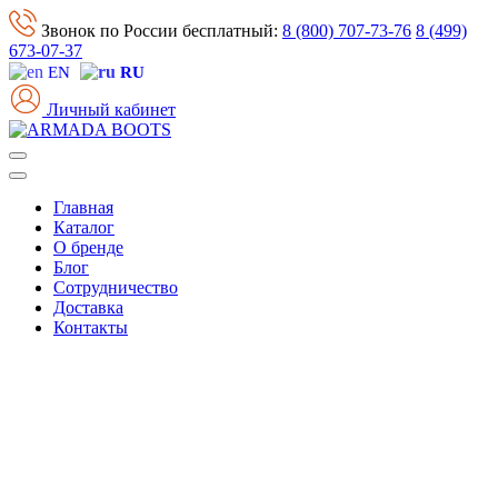
Звонок по России бесплатный:
8 (800) 707-73-76
8 (499)
673-07-37
EN
RU
Личный кабинет
Главная
Каталог
О бренде
Блог
Сотрудничество
Доставка
Контакты