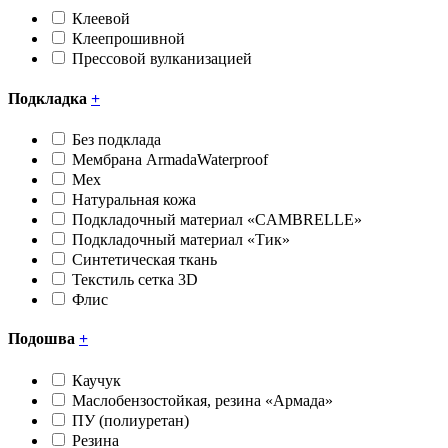
Клеевой
Клеепрошивной
Прессовой вулканизацией
Подкладка
+
Без подклада
Мембрана ArmadaWaterproof
Мех
Натуральная кожа
Подкладочный материал «CAMBRELLE»
Подкладочный материал «Тик»
Синтетическая ткань
Текстиль сетка 3D
Флис
Подошва
+
Каучук
Маслобензостойкая, резина «Армада»
ПУ (полиуретан)
Резина