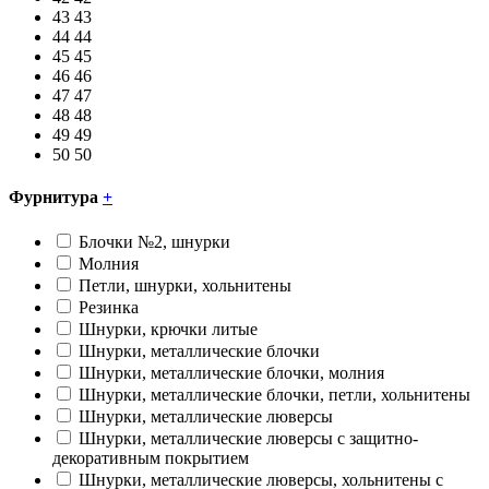
43
43
44
44
45
45
46
46
47
47
48
48
49
49
50
50
Фурнитура
+
Блочки №2, шнурки
Молния
Петли, шнурки, хольнитены
Резинка
Шнурки, крючки литые
Шнурки, металлические блочки
Шнурки, металлические блочки, молния
Шнурки, металлические блочки, петли, хольнитены
Шнурки, металлические люверсы
Шнурки, металлические люверсы с защитно-
декоративным покрытием
Шнурки, металлические люверсы, хольнитены с