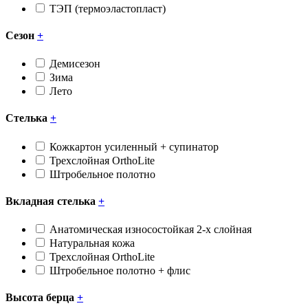
ТЭП (термоэластопласт)
Сезон
+
Демисезон
Зима
Лето
Стелька
+
Кожкартон усиленный + супинатор
Трехслойная OrthoLite
Штробельное полотно
Вкладная стелька
+
Анатомическая износостойкая 2-х слойная
Натуральная кожа
Трехслойная OrthoLite
Штробельное полотно + флис
Высота берца
+