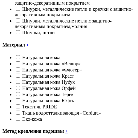
защитно-декоративным покрытием
Шнурки, металлические петли и крючки с защитно-
декоративным покрытием
Шнурки, металлические петли,с защитно-
декоративным покрытием,молния
Шнурки, петли
Материал
+
Натуральная кожа
Натуральная кожа «Велюр»
Натуральная кожа «Флотер»
Натуральная кожа Краст
Натуральная кожа Нубук
Натуральная кожа Орфей
Натуральная кожа Терек
Натуральная кожа Юфть
Текстиль PRIDE
Ткань водоотталкивающая «Cоrdura»
Эко-кожа
Метод крепления подошвы
+