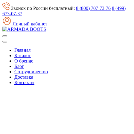
Звонок по России бесплатный:
8 (800) 707-73-76
8 (499)
673-07-37
Личный кабинет
Главная
Каталог
О бренде
Блог
Сотрудничество
Доставка
Контакты