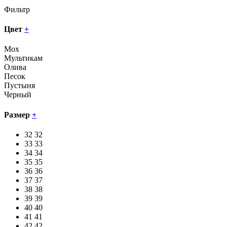
Фильтр
Цвет
+
Мох
Мультикам
Олива
Песок
Пустыня
Черный
Размер
+
32
32
33
33
34
34
35
35
36
36
37
37
38
38
39
39
40
40
41
41
42
42