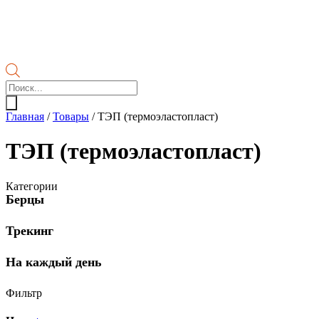
Поиск
товаров
Главная
/
Товары
/
ТЭП (термоэластопласт)
ТЭП (термоэластопласт)
Категории
Берцы
Трекинг
На каждый день
Фильтр