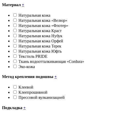
Материал
+
Натуральная кожа
Натуральная кожа «Велюр»
Натуральная кожа «Флотер»
Натуральная кожа Краст
Натуральная кожа Нубук
Натуральная кожа Орфей
Натуральная кожа Терек
Натуральная кожа Юфть
Текстиль PRIDE
Ткань водоотталкивающая «Cоrdura»
Эко-кожа
Метод крепления подошвы
+
Клеевой
Клеепрошивной
Прессовой вулканизацией
Подкладка
+