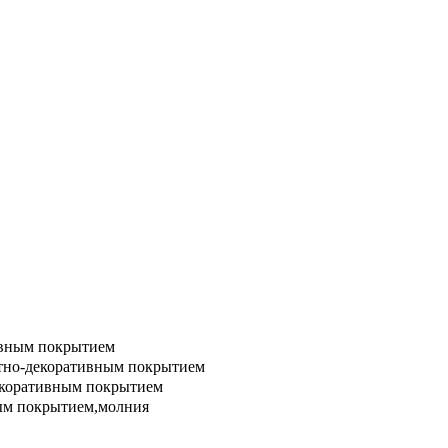
ивным покрытием
итно-декоративным покрытием
екоративным покрытием
ным покрытием,молния