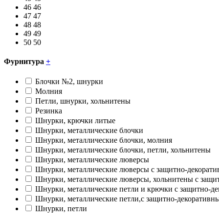
46
46
47
47
48
48
49
49
50
50
Фурнитура
+
Блочки №2, шнурки
Молния
Петли, шнурки, хольнитены
Резинка
Шнурки, крючки литые
Шнурки, металлические блочки
Шнурки, металлические блочки, молния
Шнурки, металлические блочки, петли, хольнитены
Шнурки, металлические люверсы
Шнурки, металлические люверсы с защитно-декорат
Шнурки, металлические люверсы, хольнитены с защ
Шнурки, металлические петли и крючки с защитно-д
Шнурки, металлические петли,с защитно-декоратив
Шнурки, петли