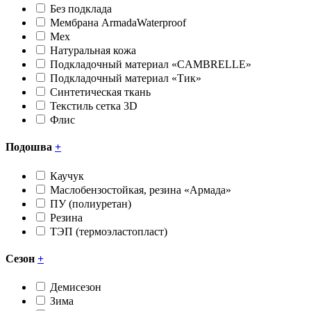
Без подклада
Мембрана ArmadaWaterproof
Мех
Натуральная кожа
Подкладочный материал «CAMBRELLE»
Подкладочный материал «Тик»
Синтетическая ткань
Текстиль сетка 3D
Флис
Подошва
+
Каучук
Маслобензостойкая, резина «Армада»
ПУ (полиуретан)
Резина
ТЭП (термоэластопласт)
Сезон
+
Демисезон
Зима