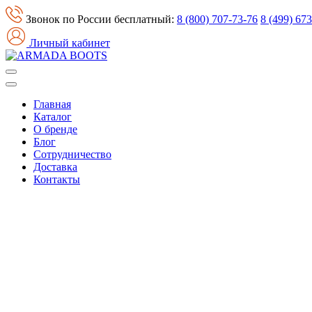
Звонок по России бесплатный:
8 (800) 707-73-76
8 (499) 67
Личный кабинет
Главная
Каталог
О бренде
Блог
Сотрудничество
Доставка
Контакты