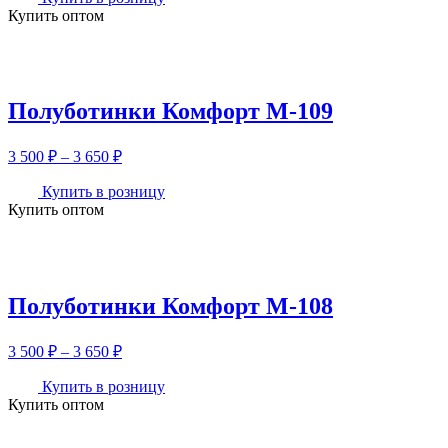
Купить оптом
390 ₽
–
3
540 ₽
Полуботинки Комфорт М-109
Диапазон
3 500
₽
–
3 650
₽
цен:
3
Купить в розницу
Купить оптом
500 ₽
–
3
650 ₽
Полуботинки Комфорт М-108
Диапазон
3 500
₽
–
3 650
₽
цен:
3
Купить в розницу
Купить оптом
500 ₽
–
3