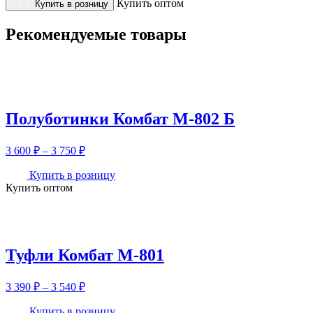
Купить оптом
Купить в розницу
Рекомендуемые товары
Полуботинки Комбат М-802 Б
Диапазон
3 600
₽
–
3 750
₽
цен:
3
Купить в розницу
Купить оптом
600 ₽
–
3
750 ₽
Туфли Комбат М-801
Диапазон
3 390
₽
–
3 540
₽
цен:
3
Купить в розницу