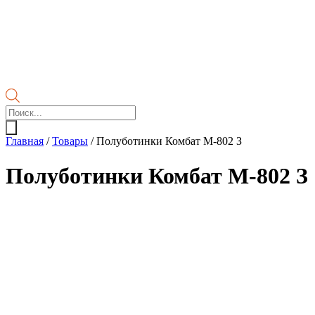
Поиск
товаров
Главная
/
Товары
/
Полуботинки Комбат М-802 З
Полуботинки Комбат М-802 З