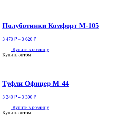
Полуботинки Комфорт М-105
Диапазон
3 470
₽
–
3 620
₽
цен:
3
Купить в розницу
Купить оптом
470 ₽
–
3
620 ₽
Туфли Офицер М-44
Диапазон
3 240
₽
–
3 390
₽
цен:
3
Купить в розницу
Купить оптом
240 ₽
–
3
390 ₽