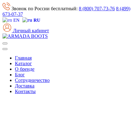
Звонок по России бесплатный:
8 (800) 707-73-76
8 (499)
673-07-37
EN
RU
Личный кабинет
Главная
Каталог
О бренде
Блог
Сотрудничество
Доставка
Контакты