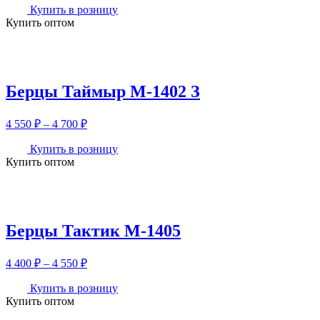
4
Купить в розницу
Купить оптом
550 ₽
–
4
700 ₽
Берцы Таймыр М-1402 З
Диапазон
4 550
₽
–
4 700
₽
цен:
4
Купить в розницу
Купить оптом
550 ₽
–
4
700 ₽
Берцы Тактик М-1405
Диапазон
4 400
₽
–
4 550
₽
цен:
4
Купить в розницу
Купить оптом
400 ₽
–