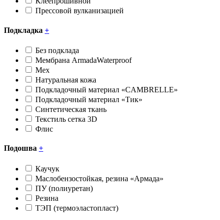
Клеепрошивной
Прессовой вулканизацией
Подкладка
+
Без подклада
Мембрана ArmadaWaterproof
Мех
Натуральная кожа
Подкладочный материал «CAMBRELLE»
Подкладочный материал «Тик»
Синтетическая ткань
Текстиль сетка 3D
Флис
Подошва
+
Каучук
Маслобензостойкая, резина «Армада»
ПУ (полиуретан)
Резина
ТЭП (термоэластопласт)