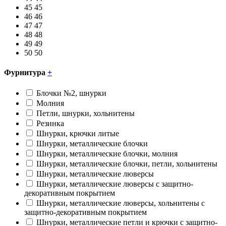
45
45
46
46
47
47
48
48
49
49
50
50
Фурнитура
+
Блочки №2, шнурки
Молния
Петли, шнурки, хольнитены
Резинка
Шнурки, крючки литые
Шнурки, металлические блочки
Шнурки, металлические блочки, молния
Шнурки, металлические блочки, петли, хольнитены
Шнурки, металлические люверсы
Шнурки, металлические люверсы с защитно-
декоративным покрытием
Шнурки, металлические люверсы, хольнитены с
защитно-декоративным покрытием
Шнурки, металлические петли и крючки с защитно-