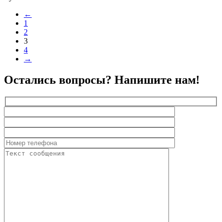
←
1
2
3
4
→
Остались вопросы? Напишите нам!