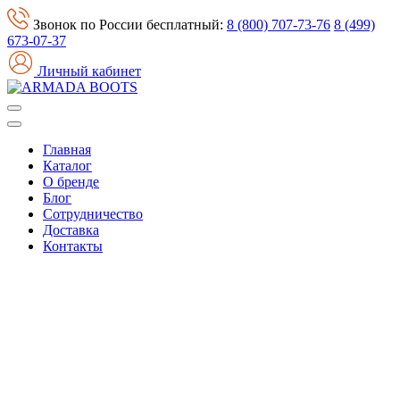
Звонок по России бесплатный:
8 (800) 707-73-76
8 (499)
673-07-37
Личный кабинет
Главная
Каталог
О бренде
Блог
Сотрудничество
Доставка
Контакты