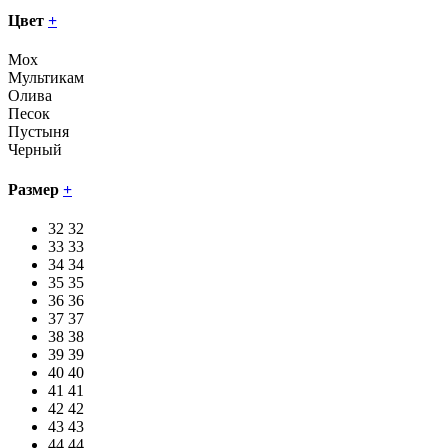
Цвет
+
Мох
Мультикам
Олива
Песок
Пустыня
Черный
Размер
+
32
32
33
33
34
34
35
35
36
36
37
37
38
38
39
39
40
40
41
41
42
42
43
43
44
44