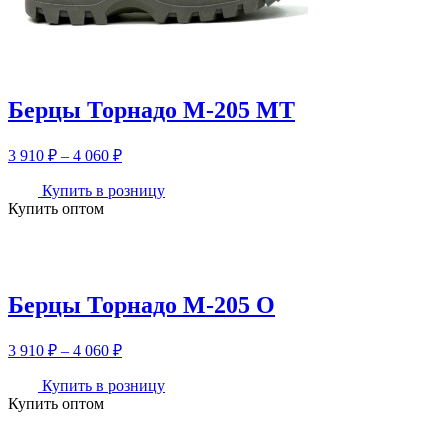
Берцы Торнадо М-205 МТ
Диапазон
3 910
₽
–
4 060
₽
цен:
3
Купить в розницу
Купить оптом
910 ₽
–
4
060 ₽
Берцы Торнадо М-205 О
Диапазон
3 910
₽
–
4 060
₽
цен:
3
Купить в розницу
Купить оптом
910 ₽
–
4