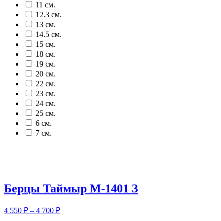
11 см.
12.3 см.
13 см.
14.5 см.
15 см.
18 см.
19 см.
20 см.
22 см.
23 см.
24 см.
25 см.
6 см.
7 см.
Берцы Таймыр М-1401 З
Диапазон
4 550
₽
–
4 700
₽
цен: