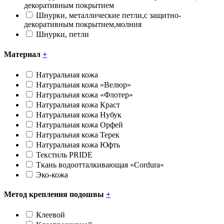
декоративным покрытием
Шнурки, металлические петли,с защитно-
декоративным покрытием,молния
Шнурки, петли
Материал
+
Натуральная кожа
Натуральная кожа «Велюр»
Натуральная кожа «Флотер»
Натуральная кожа Краст
Натуральная кожа Нубук
Натуральная кожа Орфей
Натуральная кожа Терек
Натуральная кожа Юфть
Текстиль PRIDE
Ткань водоотталкивающая «Cоrdura»
Эко-кожа
Метод крепления подошвы
+
Клеевой