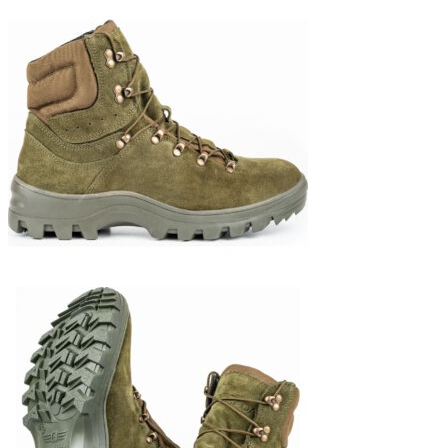
4
550 ₽