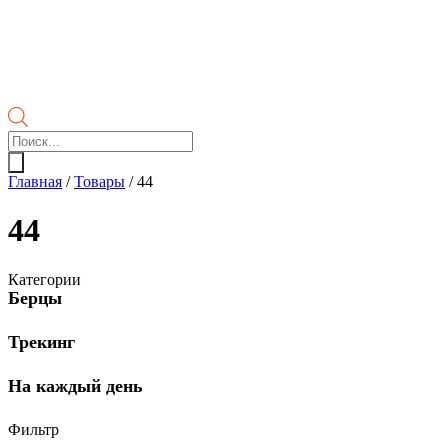
Поиск
товаров
Главная
/
Товары
/
44
44
Категории
Берцы
Трекинг
На каждый день
Фильтр