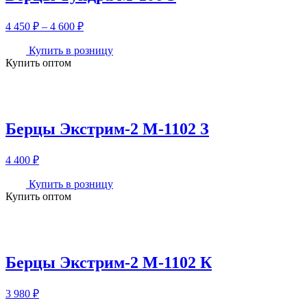
Диапазон
4 450
₽
–
4 600
₽
цен:
4
Купить в розницу
Купить оптом
450 ₽
–
4
600 ₽
Берцы Экстрим-2 М-1102 З
4 400
₽
Купить в розницу
Купить оптом
Берцы Экстрим-2 М-1102 К
3 980
₽