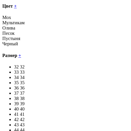
Цвет
+
Мох
Мультикам
Олива
Песок
Пустыня
Черный
Размер
+
32
32
33
33
34
34
35
35
36
36
37
37
38
38
39
39
40
40
41
41
42
42
43
43
44
44