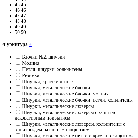
45
45
46
46
47
47
48
48
49
49
50
50
Фурнитура
+
Блочки №2, шнурки
Молния
Петли, шнурки, хольнитены
Резинка
Шнурки, крючки литые
Шнурки, металлические блочки
Шнурки, металлические блочки, молния
Шнурки, металлические блочки, петли, хольнитены
Шнурки, металлические люверсы
Шнурки, металлические люверсы с защитно-
декоративным покрытием
Шнурки, металлические люверсы, хольнитены с
защитно-декоративным покрытием
Шнурки, металлические петли и крючки с защитно-