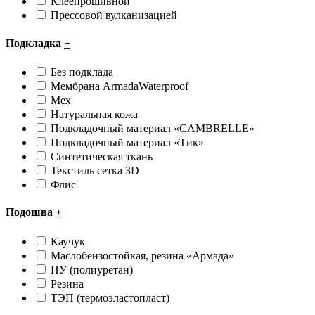
Клеепрошивной
Прессовой вулканизацией
Подкладка
+
Без подклада
Мембрана ArmadaWaterproof
Мех
Натуральная кожа
Подкладочный материал «CAMBRELLE»
Подкладочный материал «Тик»
Синтетическая ткань
Текстиль сетка 3D
Флис
Подошва
+
Каучук
Маслобензостойкая, резина «Армада»
ПУ (полиуретан)
Резина
ТЭП (термоэластопласт)