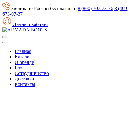
Звонок по России бесплатный:
8 (800) 707-73-76
8 (499)
673-07-37
Личный кабинет
Главная
Каталог
О бренде
Блог
Сотрудничество
Доставка
Контакты