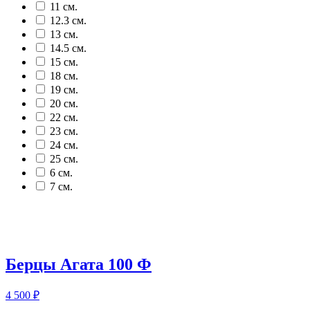
11 см.
12.3 см.
13 см.
14.5 см.
15 см.
18 см.
19 см.
20 см.
22 см.
23 см.
24 см.
25 см.
6 см.
7 см.
Берцы Агата 100 Ф
4 500
₽