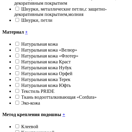
декоративным покрытием
Шнурки, металлические петли,с защитно-
декоративным покрытием,молния
Шнурки, петли
Материал
+
Натуральная кожа
Натуральная кожа «Велюр»
Натуральная кожа «Флотер»
Натуральная кожа Краст
Натуральная кожа Нубук
Натуральная кожа Орфей
Натуральная кожа Терек
Натуральная кожа Юфть
Текстиль PRIDE
Ткань водоотталкивающая «Cоrdura»
Эко-кожа
Метод крепления подошвы
+
Клеевой