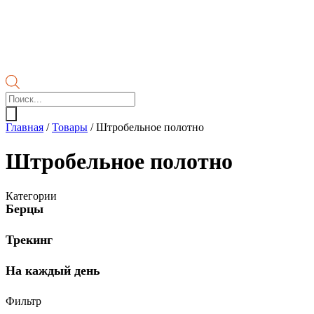
Поиск
товаров
Главная
/
Товары
/
Штробельное полотно
Штробельное полотно
Категории
Берцы
Трекинг
На каждый день
Фильтр