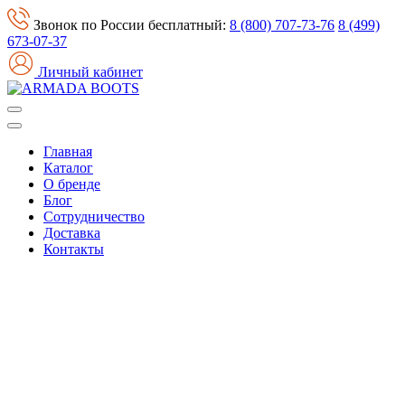
Звонок по России бесплатный:
8 (800) 707-73-76
8 (499)
673-07-37
Личный кабинет
Главная
Каталог
О бренде
Блог
Сотрудничество
Доставка
Контакты