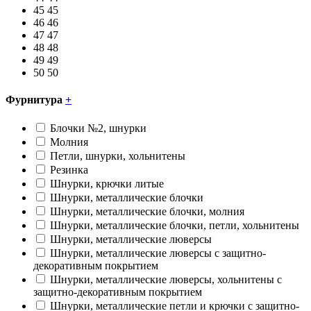
45
45
46
46
47
47
48
48
49
49
50
50
Фурнитура
+
Блочки №2, шнурки
Молния
Петли, шнурки, хольнитены
Резинка
Шнурки, крючки литые
Шнурки, металлические блочки
Шнурки, металлические блочки, молния
Шнурки, металлические блочки, петли, хольнитены
Шнурки, металлические люверсы
Шнурки, металлические люверсы с защитно-
декоративным покрытием
Шнурки, металлические люверсы, хольнитены с
защитно-декоративным покрытием
Шнурки, металлические петли и крючки с защитно-