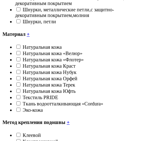
декоративным покрытием
Шнурки, металлические петли,с защитно-
декоративным покрытием,молния
Шнурки, петли
Материал
+
Натуральная кожа
Натуральная кожа «Велюр»
Натуральная кожа «Флотер»
Натуральная кожа Краст
Натуральная кожа Нубук
Натуральная кожа Орфей
Натуральная кожа Терек
Натуральная кожа Юфть
Текстиль PRIDE
Ткань водоотталкивающая «Cоrdura»
Эко-кожа
Метод крепления подошвы
+
Клеевой