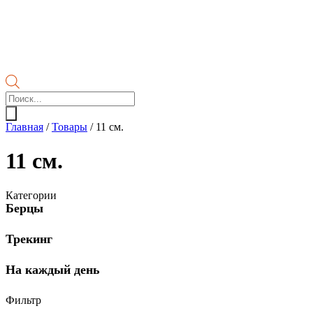
Поиск
товаров
Главная
/
Товары
/
11 см.
11 см.
Категории
Берцы
Трекинг
На каждый день
Фильтр