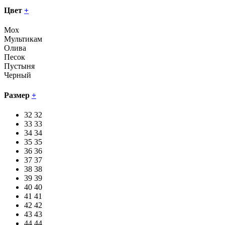
Цвет
+
Мох
Мультикам
Олива
Песок
Пустыня
Черный
Размер
+
32
32
33
33
34
34
35
35
36
36
37
37
38
38
39
39
40
40
41
41
42
42
43
43
44
44