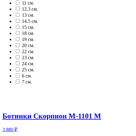
11 см.
12.3 см.
13 см.
14.5 см.
15 см.
18 см.
19 см.
20 см.
22 см.
23 см.
24 см.
25 см.
6 см.
7 см.
Ботинки Скорпион М-1101 М
3 880
₽