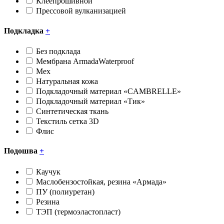
Клеепрошивной
Прессовой вулканизацией
Подкладка
+
Без подклада
Мембрана ArmadaWaterproof
Мех
Натуральная кожа
Подкладочный материал «CAMBRELLE»
Подкладочный материал «Тик»
Синтетическая ткань
Текстиль сетка 3D
Флис
Подошва
+
Каучук
Маслобензостойкая, резина «Армада»
ПУ (полиуретан)
Резина
ТЭП (термоэластопласт)